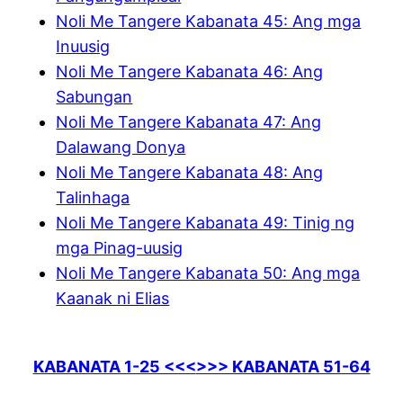
Noli Me Tangere Kabanata 45: Ang mga
Inuusig
Noli Me Tangere Kabanata 46: Ang
Sabungan
Noli Me Tangere Kabanata 47: Ang
Dalawang Donya
Noli Me Tangere Kabanata 48: Ang
Talinhaga
Noli Me Tangere Kabanata 49: Tinig ng
mga Pinag-uusig
Noli Me Tangere Kabanata 50: Ang mga
Kaanak ni Elias
KABANATA 1-25 <<<
>>> KABANATA 51-64