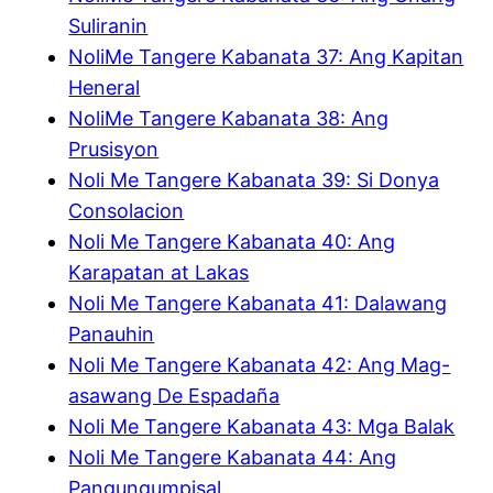
Suliranin
NoliMe Tangere Kabanata 37: Ang Kapitan
Heneral
NoliMe Tangere Kabanata 38: Ang
Prusisyon
Noli Me Tangere Kabanata 39: Si Donya
Consolacion
Noli Me Tangere Kabanata 40: Ang
Karapatan at Lakas
Noli Me Tangere Kabanata 41: Dalawang
Panauhin
Noli Me Tangere Kabanata 42: Ang Mag-
asawang De Espadaña
Noli Me Tangere Kabanata 43: Mga Balak
Noli Me Tangere Kabanata 44: Ang
Pangungumpisal