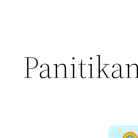
Panitika