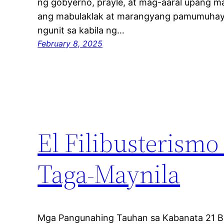
ng gobyerno, prayle, at mag-aaral upang ma
ang mabulaklak at marangyang pamumuhay
ngunit sa kabila ng…
February 8, 2025
El Filibusterism
Taga-Maynila
Mga Pangunahing Tauhan sa Kabanata 21 B