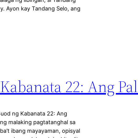
y. Ayon kay Tandang Selo, ang
 Kabanata 22: Ang Pa
uod ng Kabanata 22: Ang
ang malaking pagtatanghal sa
iba’t ibang mayayaman, opisyal