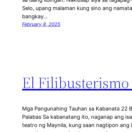
Selo, upang malaman kung sino ang namata
bangkay…
February 8, 2025
El Filibusterismo
Mga Pangunahing Tauhan sa Kabanata 22 B
Palabas Sa kabanatang ito, naganap ang is
teatro ng Maynila, kung saan nagtipon ang 