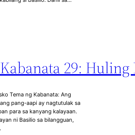
 Kabanata 29: Huling
asko Tema ng Kabanata: Ang
ang pang-aapi ay nagtutulak sa
laban para sa kanyang kalayaan.
yan ni Basilio sa bilangguan,
…