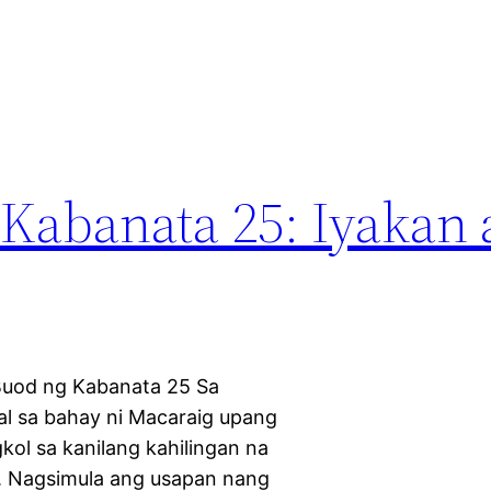
 Kabanata 25: Iyakan 
uod ng Kabanata 25 Sa
l sa bahay ni Macaraig upang
ol sa kanilang kahilingan na
. Nagsimula ang usapan nang