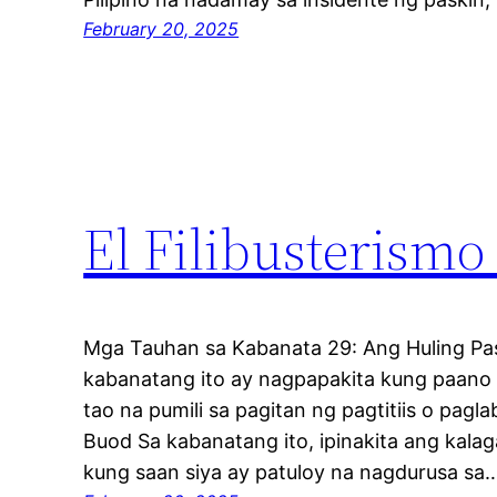
February 20, 2025
El Filibusterismo
Mga Tauhan sa Kabanata 29: Ang Huling P
kabanatang ito ay nagpapakita kung paano 
tao na pumili sa pagitan ng pagtitiis o pag
Buod Sa kabanatang ito, ipinakita ang kalaga
kung saan siya ay patuloy na nagdurusa sa