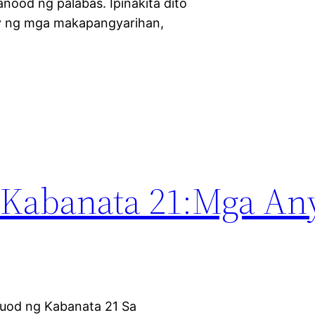
nood ng palabas. Ipinakita dito
 ng mga makapangyarihan,
o Kabanata 21:Mga An
uod ng Kabanata 21 Sa