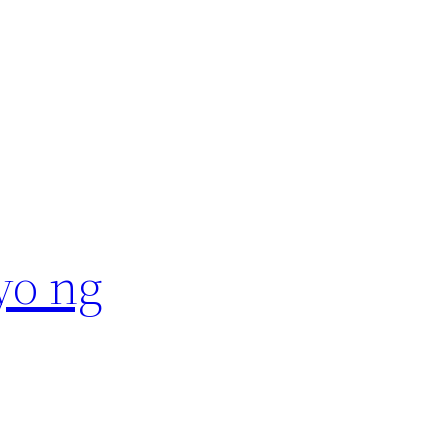
yo ng