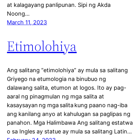
at kalagayang panlipunan. Sipi ng Akda
Noong…
March 11, 2023
Etimolohiya
Ang salitang “etimolohiya” ay mula sa salitang
Griyego na etumologia na binubuo ng
dalawang salita, etumon at logos. Ito ay pag-
aaral ng pinagmulan ng mga salita at
kasaysayan ng mga salita kung paano nag-iba
ang kanilang anyo at kahulugan sa paglipas ng
panahon. Mga Halimbawa Ang salitang estatwa
o sa Ingles ay statue ay mula sa salitang Latin…