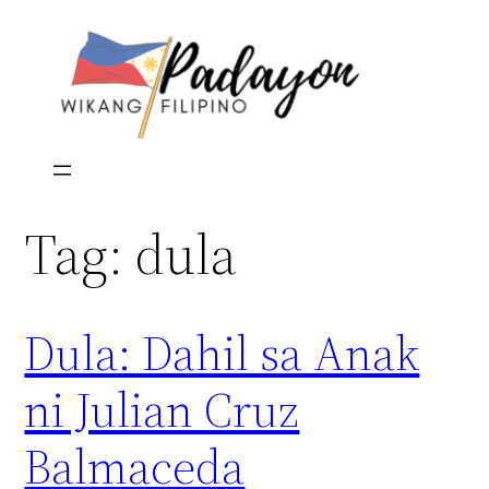
Skip
to
content
Tag:
dula
Dula: Dahil sa Anak
ni Julian Cruz
Balmaceda