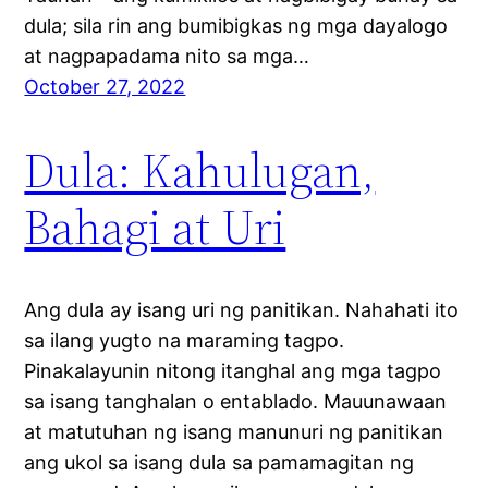
dula; sila rin ang bumibigkas ng mga dayalogo
at nagpapadama nito sa mga…
October 27, 2022
Dula: Kahulugan,
Bahagi at Uri
Ang dula ay isang uri ng panitikan. Nahahati ito
sa ilang yugto na maraming tagpo.
Pinakalayunin nitong itanghal ang mga tagpo
sa isang tanghalan o entablado. Mauunawaan
at matutuhan ng isang manunuri ng panitikan
ang ukol sa isang dula sa pamamagitan ng