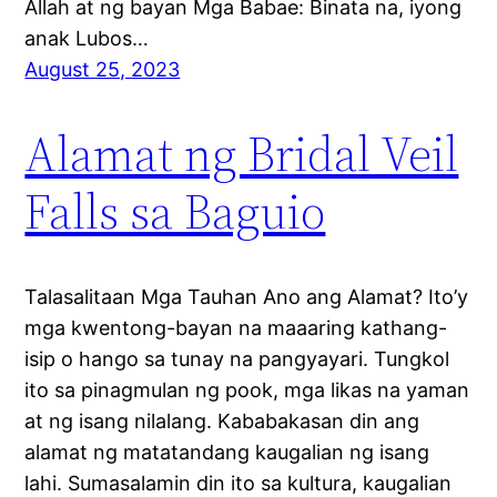
Allah at ng bayan Mga Babae: Binata na, iyong
anak Lubos…
August 25, 2023
Alamat ng Bridal Veil
Falls sa Baguio
Talasalitaan Mga Tauhan Ano ang Alamat? Ito’y
mga kwentong-bayan na maaaring kathang-
isip o hango sa tunay na pangyayari. Tungkol
ito sa pinagmulan ng pook, mga likas na yaman
at ng isang nilalang. Kababakasan din ang
alamat ng matatandang kaugalian ng isang
lahi. Sumasalamin din ito sa kultura, kaugalian