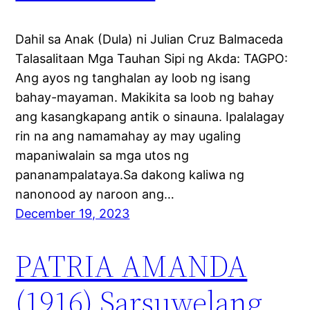
Dahil sa Anak (Dula) ni Julian Cruz Balmaceda
Talasalitaan Mga Tauhan Sipi ng Akda: TAGPO:
Ang ayos ng tanghalan ay loob ng isang
bahay-mayaman. Makikita sa loob ng bahay
ang kasangkapang antik o sinauna. Ipalalagay
rin na ang namamahay ay may ugaling
mapaniwalain sa mga utos ng
pananampalataya.Sa dakong kaliwa ng
nanonood ay naroon ang…
December 19, 2023
PATRIA AMANDA
(1916) Sarsuwelang