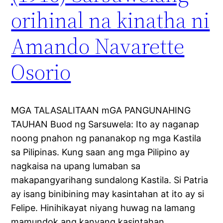
orihinal na kinatha ni
Amando Navarette
Osorio
MGA TALASALITAAN mGA PANGUNAHING
TAUHAN Buod ng Sarsuwela: Ito ay naganap
noong pnahon ng pananakop ng mga Kastila
sa Pilipinas. Kung saan ang mga Pilipino ay
nagkaisa na upang lumaban sa
makapangyarihang sundalong Kastila. Si Patria
ay isang binibining may kasintahan at ito ay si
Felipe. Hinihikayat niyang huwag na lamang
mamundok ang kanyang kasintahan…