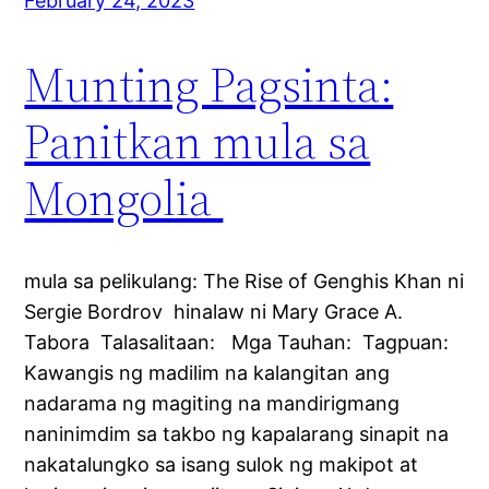
February 24, 2023
Munting Pagsinta:
Panitkan mula sa
Mongolia
mula sa pelikulang: The Rise of Genghis Khan ni
Sergie Bordrov hinalaw ni Mary Grace A.
Tabora Talasalitaan: Mga Tauhan: Tagpuan:
Kawangis ng madilim na kalangitan ang
nadarama ng magiting na mandirigmang
naninimdim sa takbo ng kapalarang sinapit na
nakatalungko sa isang sulok ng makipot at