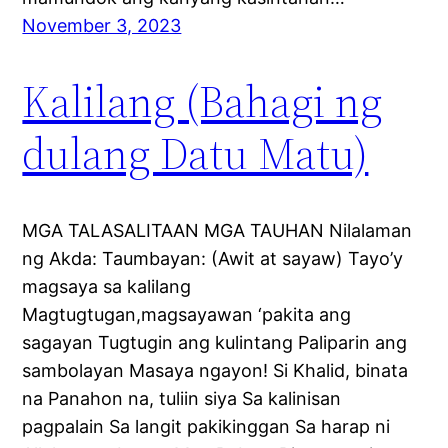
November 3, 2023
Kalilang (Bahagi ng
dulang Datu Matu)
MGA TALASALITAAN MGA TAUHAN Nilalaman
ng Akda: Taumbayan: (Awit at sayaw) Tayo’y
magsaya sa kalilang
Magtugtugan,magsayawan ‘pakita ang
sagayan Tugtugin ang kulintang Paliparin ang
sambolayan Masaya ngayon! Si Khalid, binata
na Panahon na, tuliin siya Sa kalinisan
pagpalain Sa langit pakikinggan Sa harap ni