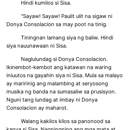
Hindi kumilos si Sisa.
“Sayaw! Sayaw! Paulit ulit na sigaw ni
Donya Consolacion sa may poot na tinig.
Tiningnan lamang siya ng baliw. Hindi
siya nauunawaan ni Sisa.
Naglulundag si Donya Consolacion.
Ikinembot-kembot ang katawan na waring
iniuutos na gayahin siya ni Sisa. Mula sa malayo
ay maririnig ang malambing at seryosong
musika ng banda na sumasaliw sa prusisyon.
Nguni tang lundag at imbay ni Donya
Consolacion ay maharot.
Walang kakilos kilos sa panonood sa
kanya si Sisa. Nagningning ang mga mata at