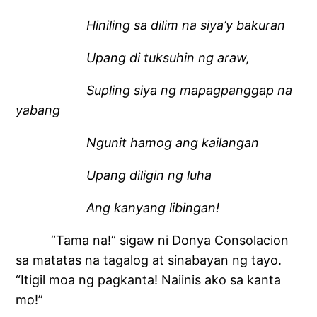
Hiniling sa dilim na siya’y bakuran
Upang di tuksuhin ng araw,
Supling siya ng mapagpanggap na
yabang
Ngunit hamog ang kailangan
Upang diligin ng luha
Ang kanyang libingan!
“Tama na!” sigaw ni Donya Consolacion
sa matatas na tagalog at sinabayan ng tayo.
“Itigil moa ng pagkanta! Naiinis ako sa kanta
mo!”