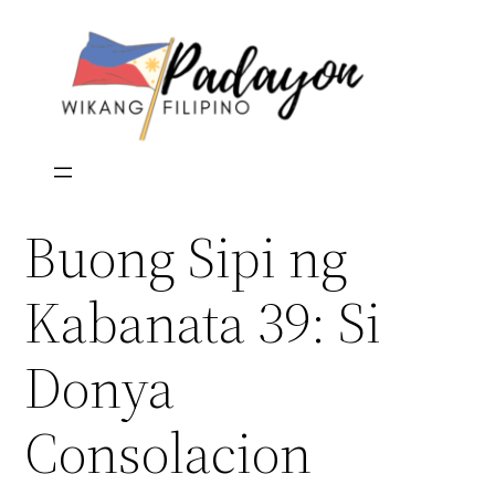
Skip
to
content
Buong Sipi ng
Kabanata 39: Si
Donya
Consolacion