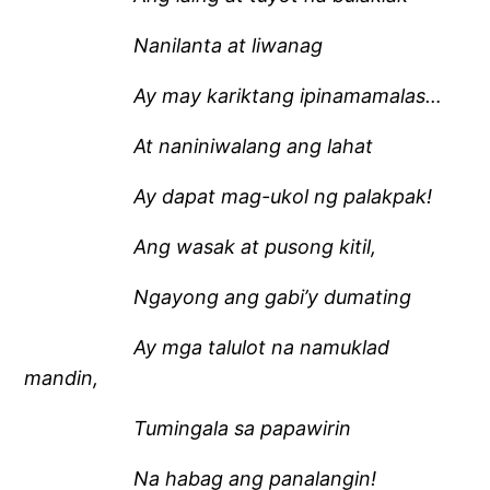
Nanilanta at liwanag
Ay may kariktang ipinamamalas…
At naniniwalang ang lahat
Ay dapat mag-ukol ng palakpak!
Ang wasak at pusong kitil,
Ngayong ang gabi’y dumating
Ay mga talulot na namuklad
mandin,
Tumingala sa papawirin
Na habag ang panalangin!