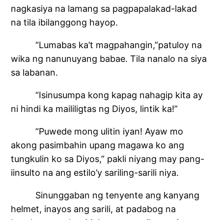
nagkasiya na lamang sa pagpapalakad-lakad
na tila ibilanggong hayop.
“Lumabas ka’t magpahangin,”patuloy na
wika ng nanunuyang babae. Tila nanalo na siya
sa labanan.
“Isinusumpa kong kapag nahagip kita ay
ni hindi ka maililigtas ng Diyos, lintik ka!”
“Puwede mong ulitin iyan! Ayaw mo
akong pasimbahin upang magawa ko ang
tungkulin ko sa Diyos,” pakli niyang may pang-
iinsulto na ang estilo’y sariling-sarili niya.
Sinunggaban ng tenyente ang kanyang
helmet, inayos ang sarili, at padabog na