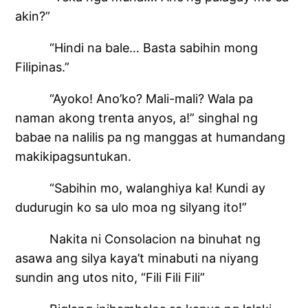
akin?”
“Hindi na bale… Basta sabihin mong
Filipinas.”
“Ayoko! Ano’ko? Mali-mali? Wala pa
naman akong trenta anyos, a!” singhal ng
babae na nalilis pa ng manggas at humandang
makikipagsuntukan.
“Sabihin mo, walanghiya ka! Kundi ay
dudurugin ko sa ulo moa ng silyang ito!”
Nakita ni Consolacion na binuhat ng
asawa ang silya kaya’t minabuti na niyang
sundin ang utos nito, “Fili Fili Fili”