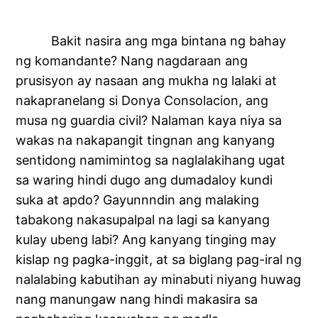
Bakit nasira ang mga bintana ng bahay
ng komandante? Nang nagdaraan ang
prusisyon ay nasaan ang mukha ng lalaki at
nakapranelang si Donya Consolacion, ang
musa ng guardia civil? Nalaman kaya niya sa
wakas na nakapangit tingnan ang kanyang
sentidong namimintog sa naglalakihang ugat
sa waring hindi dugo ang dumadaloy kundi
suka at apdo? Gayunnndin ang malaking
tabakong nakasupalpal na lagi sa kanyang
kulay ubeng labi? Ang kanyang tinging may
kislap ng pagka-inggit, at sa biglang pag-iral ng
nalalabing kabutihan ay minabuti niyang huwag
nang manungaw nang hindi makasira sa