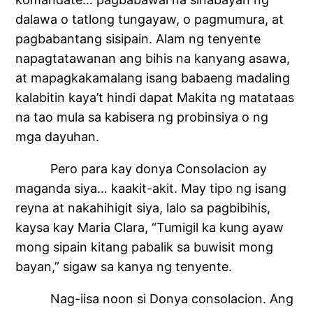
dalawa o tatlong tungayaw, o pagmumura, at
pagbabantang sisipain. Alam ng tenyente
napagtatawanan ang bihis na kanyang asawa,
at mapagkakamalang isang babaeng madaling
kalabitin kaya’t hindi dapat Makita ng matataas
na tao mula sa kabisera ng probinsiya o ng
mga dayuhan.
Pero para kay donya Consolacion ay
maganda siya… kaakit-akit. May tipo ng isang
reyna at nakahihigit siya, lalo sa pagbibihis,
kaysa kay Maria Clara, “Tumigil ka kung ayaw
mong sipain kitang pabalik sa buwisit mong
bayan,” sigaw sa kanya ng tenyente.
Nag-iisa noon si Donya consolacion. Ang