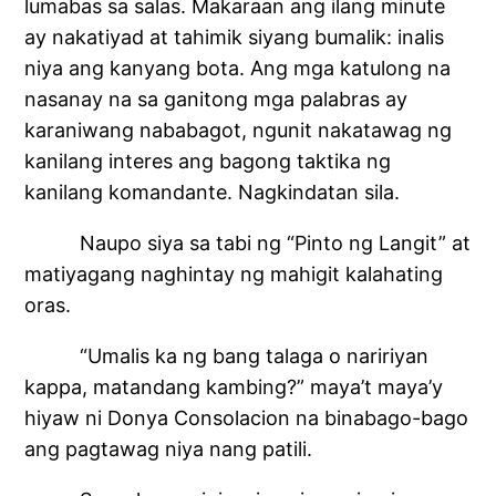
lumabas sa salas. Makaraan ang ilang minute
ay nakatiyad at tahimik siyang bumalik: inalis
niya ang kanyang bota. Ang mga katulong na
nasanay na sa ganitong mga palabras ay
karaniwang nababagot, ngunit nakatawag ng
kanilang interes ang bagong taktika ng
kanilang komandante. Nagkindatan sila.
Naupo siya sa tabi ng “Pinto ng Langit” at
matiyagang naghintay ng mahigit kalahating
oras.
“Umalis ka ng bang talaga o naririyan
kappa, matandang kambing?” maya’t maya’y
hiyaw ni Donya Consolacion na binabago-bago
ang pagtawag niya nang patili.