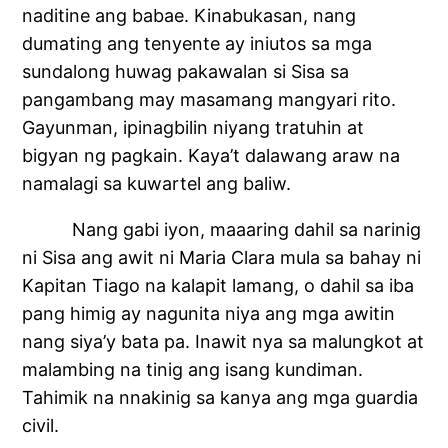
naditine ang babae. Kinabukasan, nang
dumating ang tenyente ay iniutos sa mga
sundalong huwag pakawalan si Sisa sa
pangambang may masamang mangyari rito.
Gayunman, ipinagbilin niyang tratuhin at
bigyan ng pagkain. Kaya’t dalawang araw na
namalagi sa kuwartel ang baliw.
Nang gabi iyon, maaaring dahil sa narinig
ni Sisa ang awit ni Maria Clara mula sa bahay ni
Kapitan Tiago na kalapit lamang, o dahil sa iba
pang himig ay nagunita niya ang mga awitin
nang siya’y bata pa. Inawit nya sa malungkot at
malambing na tinig ang isang kundiman.
Tahimik na nnakinig sa kanya ang mga guardia
civil.