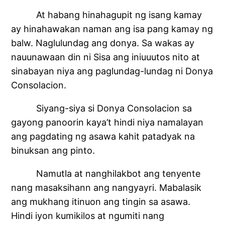
At habang hinahagupit ng isang kamay
ay hinahawakan naman ang isa pang kamay ng
balw. Naglulundag ang donya. Sa wakas ay
nauunawaan din ni Sisa ang iniuuutos nito at
sinabayan niya ang paglundag-lundag ni Donya
Consolacion.
Siyang-siya si Donya Consolacion sa
gayong panoorin kaya’t hindi niya namalayan
ang pagdating ng asawa kahit patadyak na
binuksan ang pinto.
Namutla at nanghilakbot ang tenyente
nang masaksihann ang nangyayri. Mabalasik
ang mukhang itinuon ang tingin sa asawa.
Hindi iyon kumikilos at ngumiti nang