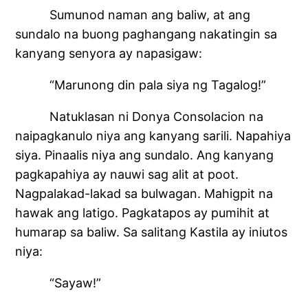
Sumunod naman ang baliw, at ang
sundalo na buong paghangang nakatingin sa
kanyang senyora ay napasigaw:
“Marunong din pala siya ng Tagalog!”
Natuklasan ni Donya Consolacion na
naipagkanulo niya ang kanyang sarili. Napahiya
siya. Pinaalis niya ang sundalo. Ang kanyang
pagkapahiya ay nauwi sag alit at poot.
Nagpalakad-lakad sa bulwagan. Mahigpit na
hawak ang latigo. Pagkatapos ay pumihit at
humarap sa baliw. Sa salitang Kastila ay iniutos
niya:
“Sayaw!”