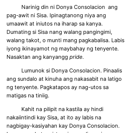
Narinig din ni Donya Consolacion ang
pag-awit ni Sisa. Ipinagtanong niya ang
umaawit at iniutos na iharap sa kanya.
Dumating si Sisa nang walang pangingimi,
walang takot, o munti mang pagkabalisa. Labis
iyong ikinayamot ng maybahay ng tenyente.
Nasaktan ang kanyangg
pride.
Lumunok si Donya Consolacion. Pinaalis
ang sundalo at kinuha ang nakasabit na latigo
ng tenyente. Pagkatapos ay nag-utos sa
matigas na tiniig.
Kahit na pilipit na kastila ay hindi
nakaiintindi kay Sisa, at ito ay labis na
nagbigay-kasiyahan kay Donya Consolacion.