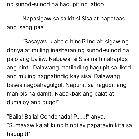
ng sunod-sunod na hagupit ng latigo.
Napasigaw sa sa kit si Sisa at napataas
ang isang paa.
“Sasayaw k aba o hindi? India!” sigaw ng
donya at muling inasbaran ng sunod-sunod na
palo ang baliiw. Nabuwal si Sisa na hinahaplos
ang binti. Dalawang matiinding hagupit sa likod
ang muling nagpatindig kay sisa. Dalawang
beses nagpahagulgol. Napunit sa hagupit ang
manipis na damit. Nabakbak ang balat at
dumaloy ang dugo!”
“Baila! Baila! Condenada! P……!” anya.
“Sumayaw ka at kung hindi ay papatayin kita sa
hagupit!”