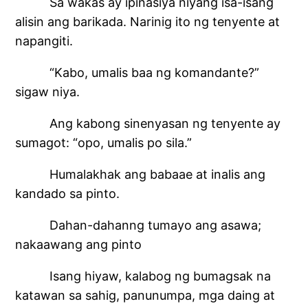
Sa wakas ay ipinasiya niyang isa-isang
alisin ang barikada. Narinig ito ng tenyente at
napangiti.
“Kabo, umalis baa ng komandante?”
sigaw niya.
Ang kabong sinenyasan ng tenyente ay
sumagot: “opo, umalis po sila.”
Humalakhak ang babaae at inalis ang
kandado sa pinto.
Dahan-dahanng tumayo ang asawa;
nakaawang ang pinto
Isang hiyaw, kalabog ng bumagsak na
katawan sa sahig, panunumpa, mga daing at