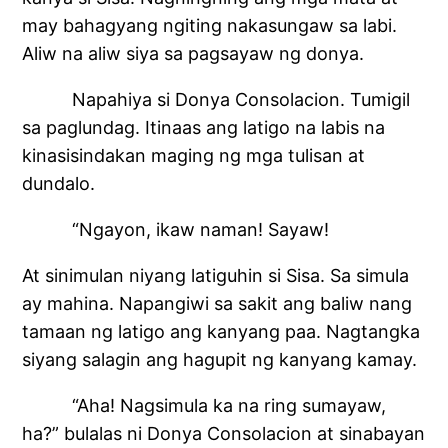
may bahagyang ngiting nakasungaw sa labi.
Aliw na aliw siya sa pagsayaw ng donya.
Napahiya si Donya Consolacion. Tumigil
sa paglundag. Itinaas ang latigo na labis na
kinasisindakan maging ng mga tulisan at
dundalo.
“Ngayon, ikaw naman! Sayaw!
At sinimulan niyang latiguhin si Sisa. Sa simula
ay mahina. Napangiwi sa sakit ang baliw nang
tamaan ng latigo ang kanyang paa. Nagtangka
siyang salagin ang hagupit ng kanyang kamay.
“Aha! Nagsimula ka na ring sumayaw,
ha?” bulalas ni Donya Consolacion at sinabayan