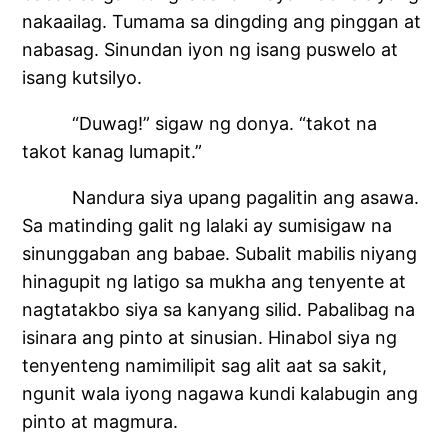
nakaailag. Tumama sa dingding ang pinggan at
nabasag. Sinundan iyon ng isang puswelo at
isang kutsilyo.
“Duwag!” sigaw ng donya. “takot na
takot kanag lumapit.”
Nandura siya upang pagalitin ang asawa.
Sa matinding galit ng lalaki ay sumisigaw na
sinunggaban ang babae. Subalit mabilis niyang
hinagupit ng latigo sa mukha ang tenyente at
nagtatakbo siya sa kanyang silid. Pabalibag na
isinara ang pinto at sinusian. Hinabol siya ng
tenyenteng namimilipit sag alit aat sa sakit,
ngunit wala iyong nagawa kundi kalabugin ang
pinto at magmura.