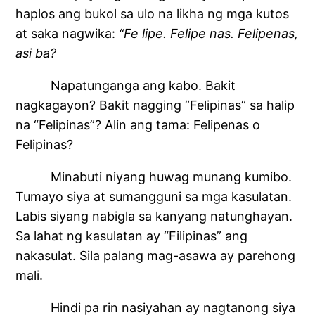
haplos ang bukol sa ulo na likha ng mga kutos
at saka nagwika:
“Fe lipe. Felipe nas. Felipenas,
asi ba?
Napatunganga ang kabo. Bakit
nagkagayon? Bakit nagging “Felipinas” sa halip
na “Felipinas”? Alin ang tama: Felipenas o
Felipinas?
Minabuti niyang huwag munang kumibo.
Tumayo siya at sumangguni sa mga kasulatan.
Labis siyang nabigla sa kanyang natunghayan.
Sa lahat ng kasulatan ay “Filipinas” ang
nakasulat. Sila palang mag-asawa ay parehong
mali.
Hindi pa rin nasiyahan ay nagtanong siya