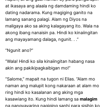
at ikasaya ang alaala ng damdaming hindi ko
dating nadarama. Kung magiging ganito na
lamang sanang palagi. Alam ng Diyos na
maligaya ako sa aking kalagayang ito. Wala na
akong ibang nanaisin pa. Hindi ko kinaiingitan
ang mayayamang dalaga, ngunit. . .”
“Ngunit ano?”
“Wala! Hindi ko sila kinaiingitan habang nasa
akin ang pakikipagkaibigan mo!”
“Salome,” mapait na tugon ni Elias. “Alam mo
naman ang malupit kong nakaraan at alam mo
ring hindi ko kasalanan ang aking mga
kasawiang ito. Kung hindi lamang sa
malagim
na pangyayaring nagiging sanhi para sisihin ko