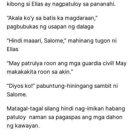
kibong si Elias ay nagpatuloy sa pananahi.
“Akala ko’y sa batis ka magdaraan,”
pagbubukas ng usapan ng dalaga
“Hindi maaari, Salome,” mahinang tugon ni
Elias
“May patrulya roon ang mga guardia civil! May
makakakita roon sa akin.”
“Diyos ko!” pabuntung-hiningang sambit ni
Salome.
Matagal-tagal silang hindi nag-imikan habang
patuloy naman sa pagaspas ang mga dahon
ng kawayan.