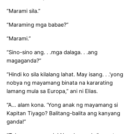
“Marami sila.”
“Maraming mga babae?”
“Marami.”
“Sino-sino ang. . .mga dalaga. . .ang
magaganda?”
“Hindi ko sila kilalang lahat. May isang. . .’yong
nobya ng mayamang binata na kararating
lamang mula sa Europa,” ani ni Elias.
“A… alam kona. ‘Yong anak ng mayamang si
Kapitan Tiyago? Balitang-balita ang kanyang
ganda!”