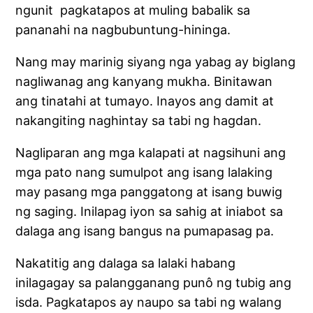
ngunit pagkatapos at muling babalik sa
pananahi na nagbubuntung-hininga.
Nang may marinig siyang nga yabag ay biglang
nagliwanag ang kanyang mukha. Binitawan
ang tinatahi at tumayo. Inayos ang damit at
nakangiting naghintay sa tabi ng hagdan.
Nagliparan ang mga kalapati at nagsihuni ang
mga pato nang sumulpot ang isang lalaking
may pasang mga panggatong at isang buwig
ng saging. Inilapag iyon sa sahig at iniabot sa
dalaga ang isang bangus na pumapasag pa.
Nakatitig ang dalaga sa lalaki habang
inilagagay sa palangganang punô ng tubig ang
isda. Pagkatapos ay naupo sa tabi ng walang