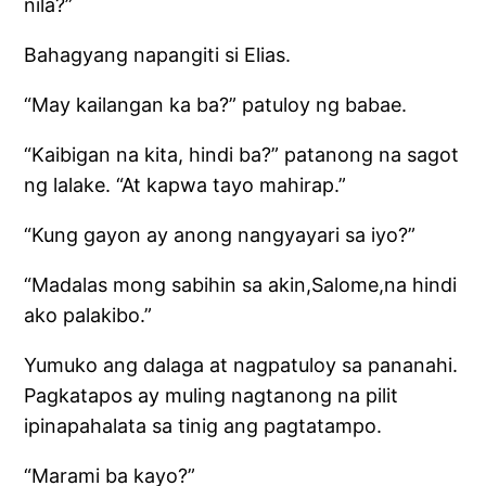
nila?”
Bahagyang napangiti si Elias.
“May kailangan ka ba?” patuloy ng babae.
“Kaibigan na kita, hindi ba?” patanong na sagot
ng lalake. “At kapwa tayo mahirap.”
“Kung gayon ay anong nangyayari sa iyo?”
“Madalas mong sabihin sa akin,Salome,na hindi
ako palakibo.”
Yumuko ang dalaga at nagpatuloy sa pananahi.
Pagkatapos ay muling nagtanong na pilit
ipinapahalata sa tinig ang pagtatampo.
“Marami ba kayo?”