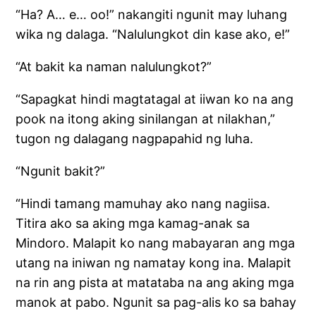
“Ha? A… e… oo!” nakangiti ngunit may luhang
wika ng dalaga. “Nalulungkot din kase ako, e!”
“At bakit ka naman nalulungkot?”
“Sapagkat hindi magtatagal at iiwan ko na ang
pook na itong aking sinilangan at nilakhan,”
tugon ng dalagang nagpapahid ng luha.
“Ngunit bakit?”
“Hindi tamang mamuhay ako nang nagiisa.
Titira ako sa aking mga kamag-anak sa
Mindoro. Malapit ko nang mabayaran ang mga
utang na iniwan ng namatay kong ina. Malapit
na rin ang pista at matataba na ang aking mga
manok at pabo. Ngunit sa pag-alis ko sa bahay