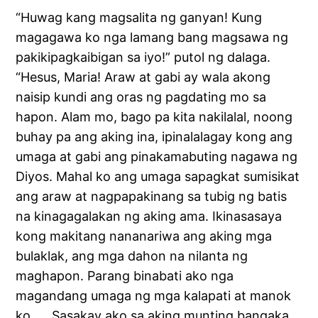
“Huwag kang magsalita ng ganyan! Kung
magagawa ko nga lamang bang magsawa ng
pakikipagkaibigan sa iyo!” putol ng dalaga.
“Hesus, Maria! Araw at gabi ay wala akong
naisip kundi ang oras ng pagdating mo sa
hapon. Alam mo, bago pa kita nakilalal, noong
buhay pa ang aking ina, ipinalalagay kong ang
umaga at gabi ang pinakamabuting nagawa ng
Diyos. Mahal ko ang umaga sapagkat sumisikat
ang araw at nagpapakinang sa tubig ng batis
na kinagagalakan ng aking ama. Ikinasasaya
kong makitang nananariwa ang aking mga
bulaklak, ang mga dahon na nilanta ng
maghapon. Parang binabati ako nga
magandang umaga ng mga kalapati at manok
ko. . . Sasakay ako sa aking munting bangaka