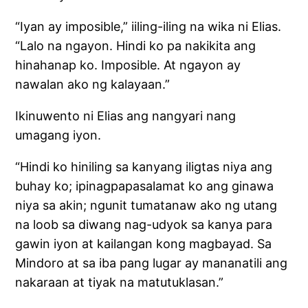
“Iyan ay imposible,” iiling-iling na wika ni Elias.
“Lalo na ngayon. Hindi ko pa nakikita ang
hinahanap ko. Imposible. At ngayon ay
nawalan ako ng kalayaan.”
Ikinuwento ni Elias ang nangyari nang
umagang iyon.
“Hindi ko hiniling sa kanyang iligtas niya ang
buhay ko; ipinagpapasalamat ko ang ginawa
niya sa akin; ngunit tumatanaw ako ng utang
na loob sa diwang nag-udyok sa kanya para
gawin iyon at kailangan kong magbayad. Sa
Mindoro at sa iba pang lugar ay mananatili ang
nakaraan at tiyak na matutuklasan.”