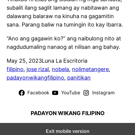
subalit ilang saglit lamang ay nabitawan ang
dalawang balaraw na kinuha na gagamitin
sana. Parang baliw na tumingin ito kay Ibarra.
“Ano ang gagawin ko?” ang naibulong nito at
nagdudumaling nanaog at nilisan ang bahay.
May 25, 2023
Luna La Escritoria
filipino
, 
jose rizal
, 
nobela
, 
nolimetangere
, 
padayonwikangfilipino
, 
panitikan
Facebook
YouTube
Instagram
PADAYON WIKANG FILIPINO
Exit mobile version