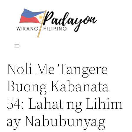
Skip
to
content
Noli Me Tangere
Buong Kabanata
54: Lahat ng Lihim
ay Nabubunyag