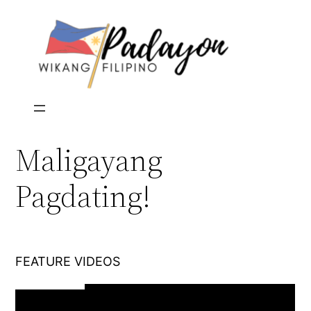
Skip
to
content
Maligayang
Pagdating!
FEATURE VIDEOS