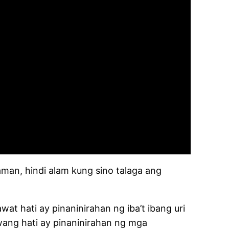
man, hindi alam kung sino talaga ang
t hati ay pinaninirahan ng iba’t ibang uri
awang hati ay pinaninirahan ng mga