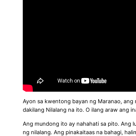
Ayon sa kwentong bayan ng Maranao, ang mu
dakilang Nilalang na ito. O ilang araw ang 
Ang mundong ito ay nahahati sa pito. Ang lu
ng nilalang. Ang pinakaitaas na bahagi, hal