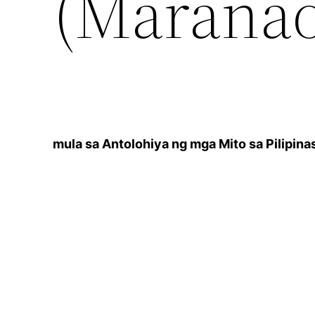
(Maranao
mula sa Antolohiya ng mga Mito sa Pilipina