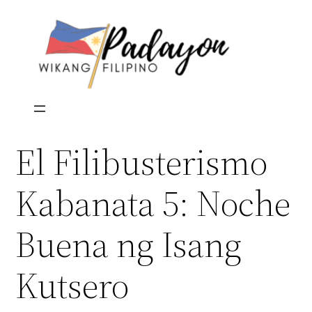
Skip
to
content
El Filibusterismo
Kabanata 5: Noche
Buena ng Isang
Kutsero