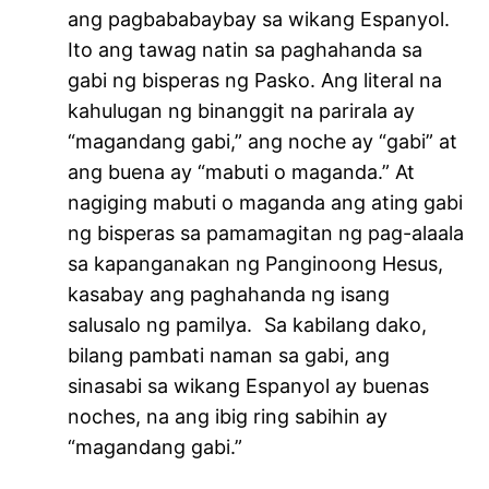
ang pagbababaybay sa wikang Espanyol.
Ito ang tawag natin sa paghahanda sa
gabi ng bisperas ng Pasko. Ang literal na
kahulugan ng binanggit na parirala ay
“magandang gabi,” ang noche ay “gabi” at
ang buena ay “mabuti o maganda.” At
nagiging mabuti o maganda ang ating gabi
ng bisperas sa pamamagitan ng pag-alaala
sa kapanganakan ng Panginoong Hesus,
kasabay ang paghahanda ng isang
salusalo ng pamilya. Sa kabilang dako,
bilang pambati naman sa gabi, ang
sinasabi sa wikang Espanyol ay buenas
noches, na ang ibig ring sabihin ay
“magandang gabi.”