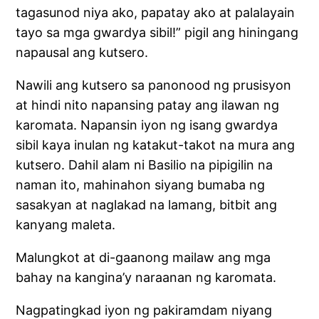
tagasunod niya ako, papatay ako at palalayain
tayo sa mga gwardya sibil!” pigil ang hiningang
napausal ang kutsero.
Nawili ang kutsero sa panonood ng prusisyon
at hindi nito napansing patay ang ilawan ng
karomata. Napansin iyon ng isang gwardya
sibil kaya inulan ng katakut-takot na mura ang
kutsero. Dahil alam ni Basilio na pipigilin na
naman ito, mahinahon siyang bumaba ng
sasakyan at naglakad na lamang, bitbit ang
kanyang maleta.
Malungkot at di-gaanong mailaw ang mga
bahay na kangina’y naraanan ng karomata.
Nagpatingkad iyon ng pakiramdam niyang