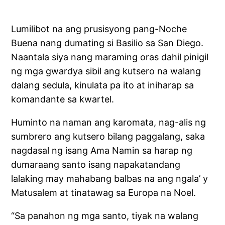
Lumilibot na ang prusisyong pang-Noche
Buena nang dumating si Basilio sa San Diego.
Naantala siya nang maraming oras dahil pinigil
ng mga gwardya sibil ang kutsero na walang
dalang sedula, kinulata pa ito at iniharap sa
komandante sa kwartel.
Huminto na naman ang karomata, nag-alis ng
sumbrero ang kutsero bilang paggalang, saka
nagdasal ng isang Ama Namin sa harap ng
dumaraang santo isang napakatandang
lalaking may mahabang balbas na ang ngala’ y
Matusalem at tinatawag sa Europa na Noel.
“Sa panahon ng mga santo, tiyak na walang