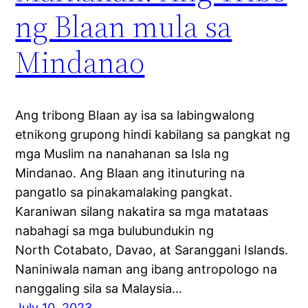
ng Blaan mula sa
Mindanao
Ang tribong Blaan ay isa sa labingwalong
etnikong grupong hindi kabilang sa pangkat ng
mga Muslim na nanahanan sa Isla ng
Mindanao. Ang Blaan ang itinuturing na
pangatlo sa pinakamalaking pangkat.
Karaniwan silang nakatira sa mga matataas
nabahagi sa mga bulubundukin ng
North Cotabato, Davao, at Saranggani Islands.
Naniniwala naman ang ibang antropologo na
nanggaling sila sa Malaysia…
July 10, 2023