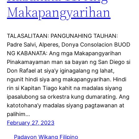
Makapangyarihan
TALASALITAAN: PANGUNAHING TAUHAN:
Padre Salvi, Alperes, Donya Consolacion BUOD
NG KABANATA: Ang mga Makapangyarihan
Pinakamayaman man sa bayan ng San Diego si
Don Rafael at siya’y iginagalang ng lahat,
ngunit hindi siya ang makapangyarihan. Hindi
rin si Kapitan Tiago kahit na madalas siyang
ipasalubong sa orkestra kung dumarating. Ang
katotohana’y madalas siyang pagtawanan at
palihim…
February 27, 2023
Padayon Wikang Filipino