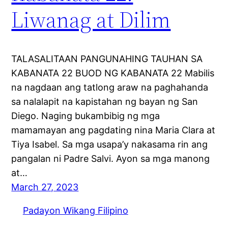
Liwanag at Dilim
TALASALITAAN PANGUNAHING TAUHAN SA
KABANATA 22 BUOD NG KABANATA 22 Mabilis
na nagdaan ang tatlong araw na paghahanda
sa nalalapit na kapistahan ng bayan ng San
Diego. Naging bukambibig ng mga
mamamayan ang pagdating nina Maria Clara at
Tiya Isabel. Sa mga usapa’y nakasama rin ang
pangalan ni Padre Salvi. Ayon sa mga manong
at…
March 27, 2023
Padayon Wikang Filipino