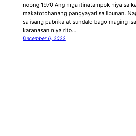
noong 1970 Ang mga itinatampok niya sa 
makatotohanang pangyayari sa lipunan. 
sa isang pabrika at sundalo bago maging i
karanasan niya rito…
December 6, 2022