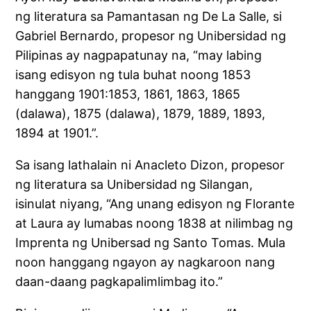
ng literatura sa Pamantasan ng De La Salle, si
Gabriel Bernardo, propesor ng Unibersidad ng
Pilipinas ay nagpapatunay na, “may labing
isang edisyon ng tula buhat noong 1853
hanggang 1901:1853, 1861, 1863, 1865
(dalawa), 1875 (dalawa), 1879, 1889, 1893,
1894 at 1901.”.
Sa isang lathalain ni Anacleto Dizon, propesor
ng literatura sa Unibersidad ng Silangan,
isinulat niyang, “Ang unang edisyon ng Florante
at Laura ay lumabas noong 1838 at nilimbag ng
Imprenta ng Unibersad ng Santo Tomas. Mula
noon hanggang ngayon ay nagkaroon nang
daan-daang pagkapalimlimbag ito.”