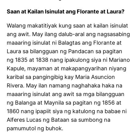
Saan at Kailan Isinulat ang Florante at Laura?
Walang makatitiyak kung saan at kailan isinulat
ang awit. May ilang dalub-aral ang nagsasabing
maaaring isinulat ni Balagtas ang Florante at
Laura sa bilangguan ng Pandacan sa pagitan
ng 1835 at 1838 nang ipakulong siya ni Mariano
Kapule, mayaman at makapangyarihan niyang
karibal sa pangingibig kay Maria Asuncion
Rivera. May ilan namang naghahaka haka na
maaaring isinulat ang awit sa mga bilangguan
ng Balanga at Maynila sa pagitan ng 1856 at
1860 nang ipapiit siya ng katulong na babae ni
Alferes Lucas ng Bataan sa sumbong na
pamumutol ng buhok.