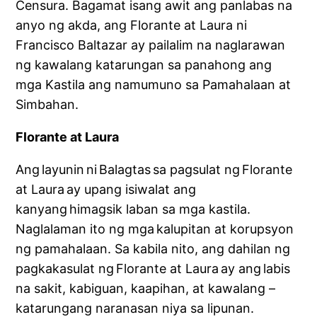
Censura. Bagamat isang awit ang panlabas na
anyo ng akda, ang Florante at Laura ni
Francisco Baltazar ay pailalim na naglarawan
ng kawalang katarungan sa panahong ang
mga Kastila ang namumuno sa Pamahalaan at
Simbahan.
Florante at Laura
Ang layunin ni Balagtas sa pagsulat ng Florante
at Laura ay upang isiwalat ang
kanyang himagsik laban sa mga kastila.
Naglalaman ito ng mga kalupitan at korupsyon
ng pamahalaan. Sa kabila nito, ang dahilan ng
pagkakasulat ng Florante at Laura ay ang labis
na sakit, kabiguan, kaapihan, at kawalang –
katarungang naranasan niya sa lipunan.