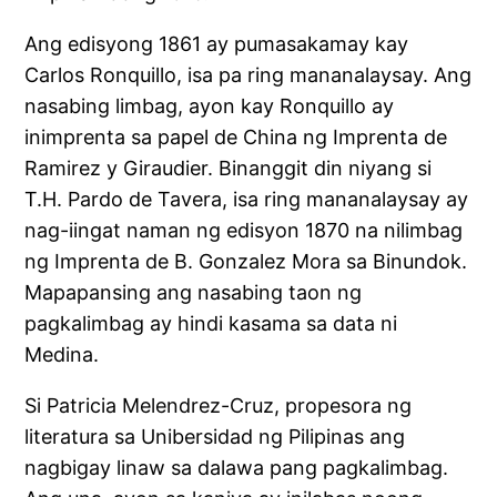
Ang edisyong 1861 ay pumasakamay kay
Carlos Ronquillo, isa pa ring mananalaysay. Ang
nasabing limbag, ayon kay Ronquillo ay
inimprenta sa papel de China ng Imprenta de
Ramirez y Giraudier. Binanggit din niyang si
T.H. Pardo de Tavera, isa ring mananalaysay ay
nag-iingat naman ng edisyon 1870 na nilimbag
ng Imprenta de B. Gonzalez Mora sa Binundok.
Mapapansing ang nasabing taon ng
pagkalimbag ay hindi kasama sa data ni
Medina.
Si Patricia Melendrez-Cruz, propesora ng
literatura sa Unibersidad ng Pilipinas ang
nagbigay linaw sa dalawa pang pagkalimbag.