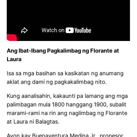
Ang Ibat-Ibang Pagkalimbag ng Florante at
Laura
Isa sa mga basihan sa kasikatan ng anumang
aklat ang dami ng pagkakalimbag nito.
Kung aanalisahin, kakaunti pa lamang ang mga
palimbagan mula 1800 hanggang 1900, subalit
marami-rami na rin ang naglimbag ng Florante
at Laura ni Balagtas.
Ayon kay Buenaventura Medina Jr., propesor