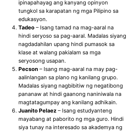
ipinapahayag ang kanyang opinyon
tungkol sa karapatan ng mga Pilipino sa
edukasyon.
Tadeo
– Isang tamad na mag-aaral na
hindi seryoso sa pag-aaral. Madalas siyang
nagdadahilan upang hindi pumasok sa
klase at walang pakialam sa mga
seryosong usapan.
Pecson
– Isang mag-aaral na may pag-
aalinlangan sa plano ng kanilang grupo.
Madalas siyang nagbibitiw ng negatibong
pananaw at hindi gaanong naniniwala na
magtatagumpay ang kanilang adhikain.
Juanito Pelaez
– Isang estudyanteng
mayabang at paborito ng mga guro. Hindi
siya tunay na interesado sa akademya ng