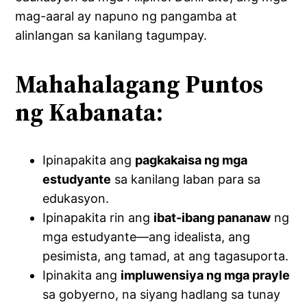
mag-aaral ay napuno ng pangamba at
alinlangan sa kanilang tagumpay.
Mahahalagang Puntos
ng Kabanata:
Ipinapakita ang
pagkakaisa ng mga
estudyante
sa kanilang laban para sa
edukasyon.
Ipinapakita rin ang
ibat-ibang pananaw
ng
mga estudyante—ang idealista, ang
pesimista, ang tamad, at ang tagasuporta.
Ipinakita ang
impluwensiya ng mga prayle
sa gobyerno, na siyang hadlang sa tunay