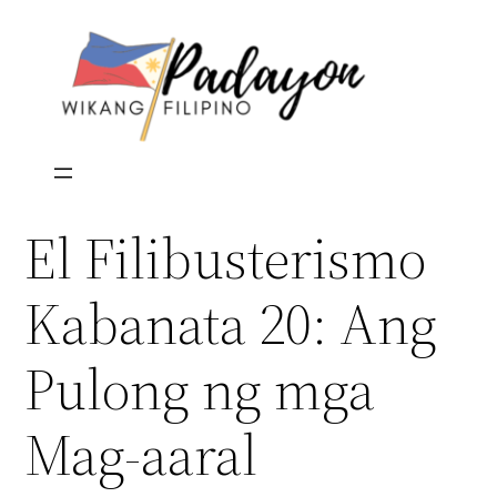
Skip
to
content
El Filibusterismo
Kabanata 20: Ang
Pulong ng mga
Mag-aaral