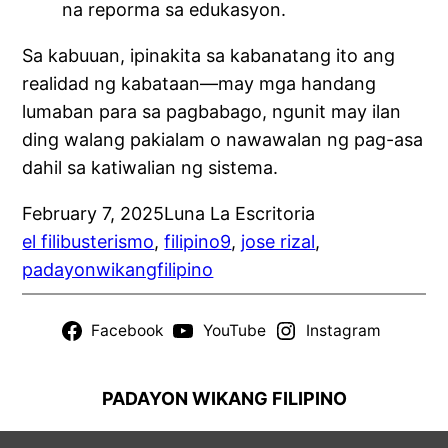
na reporma sa edukasyon.
Sa kabuuan, ipinakita sa kabanatang ito ang
realidad ng kabataan—may mga handang
lumaban para sa pagbabago, ngunit may ilan
ding walang pakialam o nawawalan ng pag-asa
dahil sa katiwalian ng sistema.
February 7, 2025
Luna La Escritoria
el filibusterismo
, 
filipino9
, 
jose rizal
, 
padayonwikangfilipino
Facebook
YouTube
Instagram
PADAYON WIKANG FILIPINO