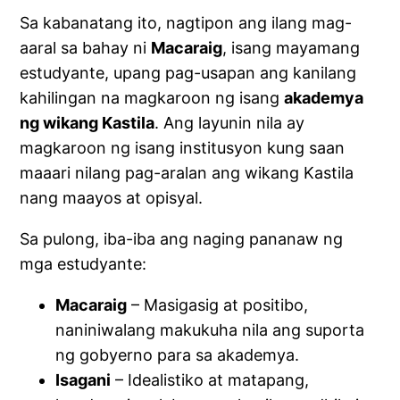
Sa kabanatang ito, nagtipon ang ilang mag-
aaral sa bahay ni
Macaraig
, isang mayamang
estudyante, upang pag-usapan ang kanilang
kahilingan na magkaroon ng isang
akademya
ng wikang Kastila
. Ang layunin nila ay
magkaroon ng isang institusyon kung saan
maaari nilang pag-aralan ang wikang Kastila
nang maayos at opisyal.
Sa pulong, iba-iba ang naging pananaw ng
mga estudyante:
Macaraig
– Masigasig at positibo,
naniniwalang makukuha nila ang suporta
ng gobyerno para sa akademya.
Isagani
– Idealistiko at matapang,