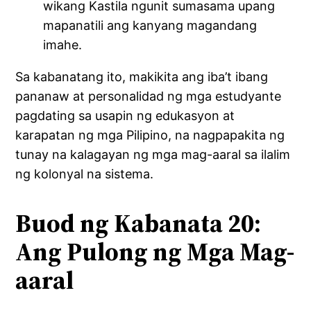
wikang Kastila ngunit sumasama upang
mapanatili ang kanyang magandang
imahe.
Sa kabanatang ito, makikita ang iba’t ibang
pananaw at personalidad ng mga estudyante
pagdating sa usapin ng edukasyon at
karapatan ng mga Pilipino, na nagpapakita ng
tunay na kalagayan ng mga mag-aaral sa ilalim
ng kolonyal na sistema.
Buod ng Kabanata 20:
Ang Pulong ng Mga Mag-
aaral