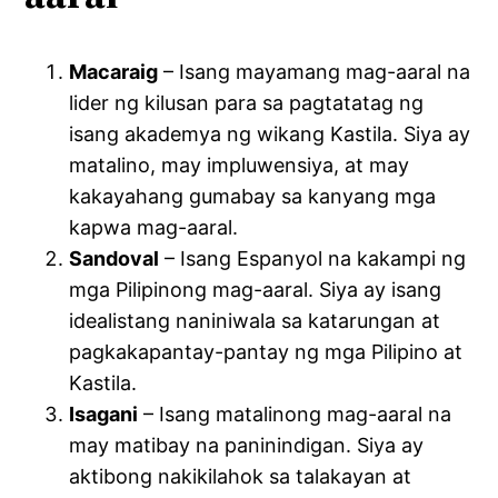
Macaraig
– Isang mayamang mag-aaral na
lider ng kilusan para sa pagtatatag ng
isang akademya ng wikang Kastila. Siya ay
matalino, may impluwensiya, at may
kakayahang gumabay sa kanyang mga
kapwa mag-aaral.
Sandoval
– Isang Espanyol na kakampi ng
mga Pilipinong mag-aaral. Siya ay isang
idealistang naniniwala sa katarungan at
pagkakapantay-pantay ng mga Pilipino at
Kastila.
Isagani
– Isang matalinong mag-aaral na
may matibay na paninindigan. Siya ay
aktibong nakikilahok sa talakayan at