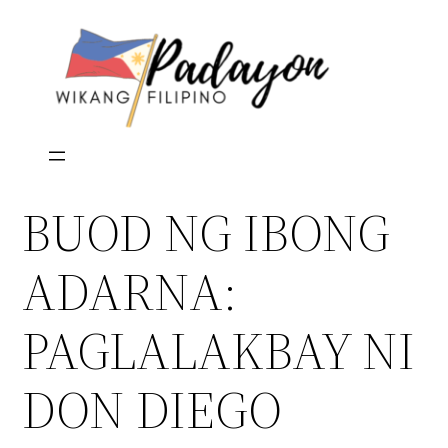
Skip
to
content
BUOD NG IBONG
ADARNA:
PAGLALAKBAY NI
DON DIEGO