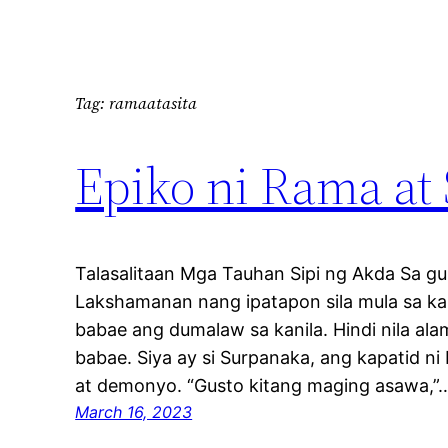
Tag:
ramaatasita
Epiko ni Rama at 
Talasalitaan Mga Tauhan Sipi ng Akda Sa gub
Lakshamanan nang ipatapon sila mula sa ka
babae ang dumalaw sa kanila. Hindi nila a
babae. Siya ay si Surpanaka, ang kapatid ni
at demonyo. “Gusto kitang maging asawa,”
March 16, 2023