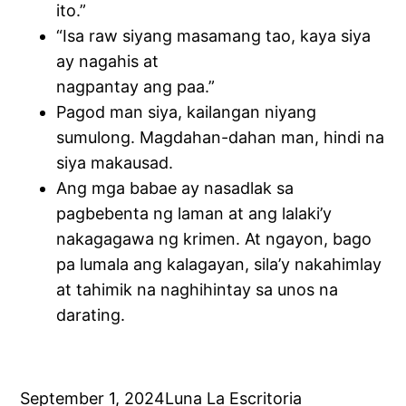
ito.”
“Isa raw siyang masamang tao, kaya siya
ay nagahis at
nagpantay ang paa.”
Pagod man siya, kailangan niyang
sumulong. Magdahan-dahan man, hindi na
siya makausad.
Ang mga babae ay nasadlak sa
pagbebenta ng laman at ang lalaki’y
nakagagawa ng krimen. At ngayon, bago
pa lumala ang kalagayan, sila’y nakahimlay
at tahimik na naghihintay sa unos na
darating.
September 1, 2024
Luna La Escritoria