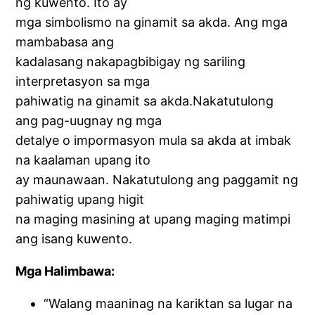
ng kuwento. Ito ay
mga simbolismo na ginamit sa akda. Ang mga
mambabasa ang
kadalasang nakapagbibigay ng sariling
interpretasyon sa mga
pahiwatig na ginamit sa akda.Nakatutulong
ang pag-uugnay ng mga
detalye o impormasyon mula sa akda at imbak
na kaalaman upang ito
ay maunawaan. Nakatutulong ang paggamit ng
pahiwatig upang higit
na maging masining at upang maging matimpi
ang isang kuwento.
Mga Halimbawa:
“Walang maaninag na kariktan sa lugar na