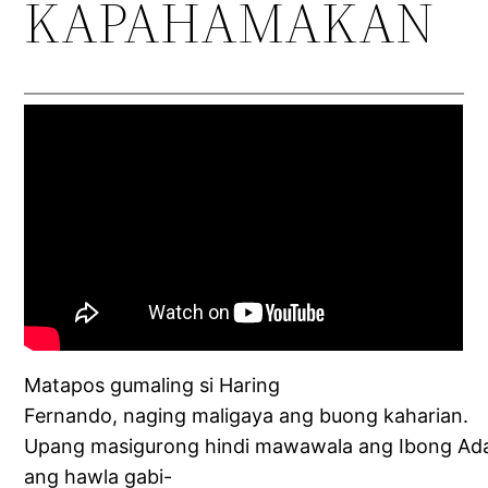
KAPAHAMAKAN
Matapos gumaling si Haring
Fernando, naging maligaya ang buong kaharian.
Upang masigurong hindi mawawala ang Ibong Adarn
ang hawla gabi-