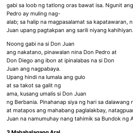
gabi sa loob ng tatlong oras bawat isa. Ngunit ang
Pedro ay muling nag-
alab; sa halip na magpasalamat sa kapatawaran, n
Juan upang pagtakpan ang sarili niyang kahihiyan
Noong gabi na si Don Juan
ang nakatano, pinawalan nina Don Pedro at
Don Diego ang ibon at ipinalabas na si Don
Juan ang nagpabaya.
Upang hindi na lumala ang gulo
at sa takot sa galit ng
ama, kusang umalis si Don Juan
ng Berbania. Pinahanap siya ng hari sa dalawang
at matapos ang mahabang paglalakbay, natagpuan
Juan na namumuhay nang tahimik sa Bundok ng
3 Mahahalagang Aral