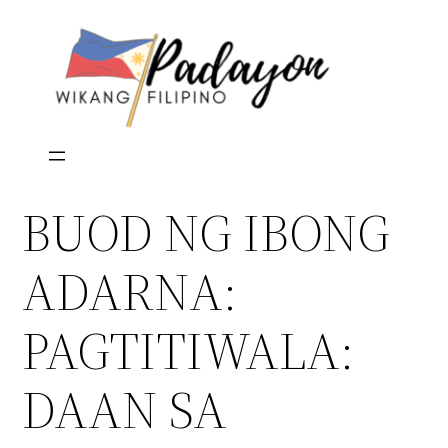
Skip
to
content
BUOD NG IBONG
ADARNA:
PAGTITIWALA:
DAAN SA