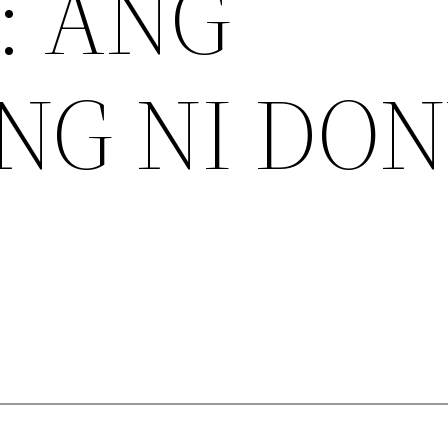
: ANG
NG NI DO