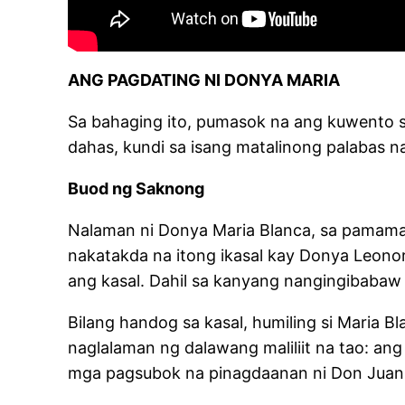
ANG PAGDATING NI DONYA MARIA
Sa bahaging ito, pumasok na ang kuwento sa
dahas, kundi sa isang matalinong palabas na
Buod ng Saknong
Nalaman ni Donya Maria Blanca, sa pamama
nakatakda na itong ikasal kay Donya Leonora
ang kasal. Dahil sa kanyang nangingibabaw
Bilang handog sa kasal, humiling si Maria B
naglalaman ng dalawang maliliit na tao: ang
mga pagsubok na pinagdaanan ni Don Juan s