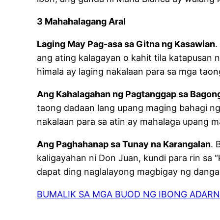
3 Mahahalagang Aral
Laging May Pag-asa sa Gitna ng Kasawian
.
ang ating kalagayan o kahit tila katapusan
himala ay laging nakalaan para sa mga tao
Ang Kahalagahan ng Pagtanggap sa Bagon
taong dadaan lang upang maging bahagi ng a
nakalaan para sa atin ay mahalaga upang m
Ang Paghahanap sa Tunay na Karangalan
. 
kaligayahan ni Don Juan, kundi para rin sa 
dapat ding naglalayong magbigay ng dangal
BUMALIK SA MGA BUOD NG IBONG ADAR