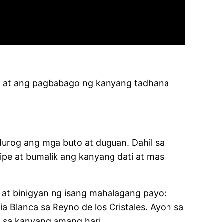
la at ang pagbabago ng kanyang tadhana
urog ang mga buto at duguan. Dahil sa
ipe at bumalik ang kanyang dati at mas
 at binigyan ng isang mahalagang payo:
a Blanca sa Reyno de los Cristales. Ayon sa
n sa kanyang amang hari.