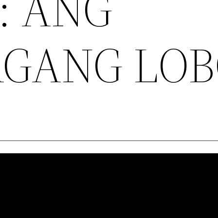
: ANG
GANG LOB